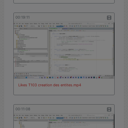
00:19:11
Likes T103 creation des entites.mp4
00:11:08