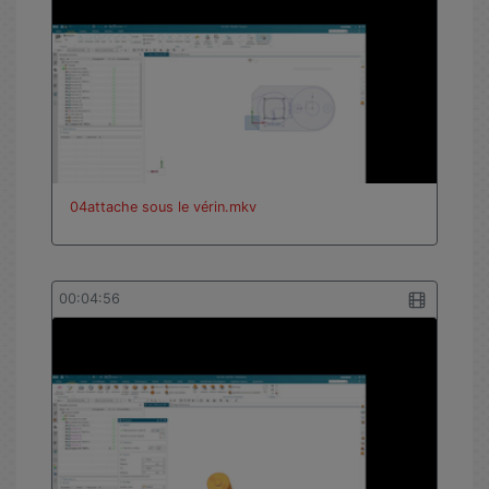
Statistiques de
vues
04attache sous le vérin.mkv
00:04:56