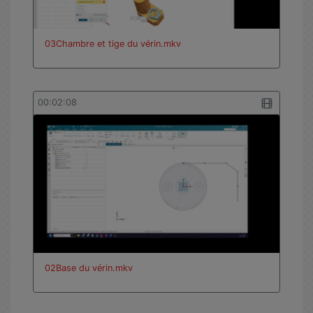
03Chambre et tige du vérin.mkv
00:02:08
02Base du vérin.mkv