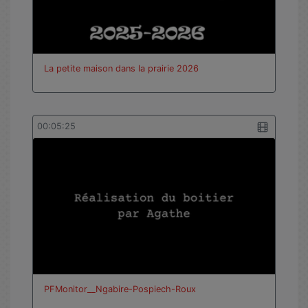
La petite maison dans la prairie 2026
00:05:25
PFMonitor__Ngabire-Pospiech-Roux