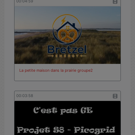
00:04:59
La petite maison dans la prairie groupe2
00:03:58