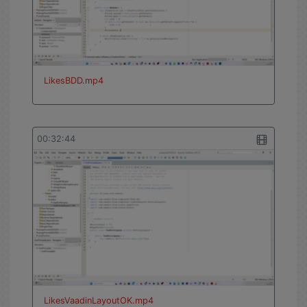
LikesBDD.mp4
00:32:44
LikesVaadinLayoutOK.mp4