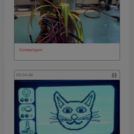
Connectypot
00:04:46