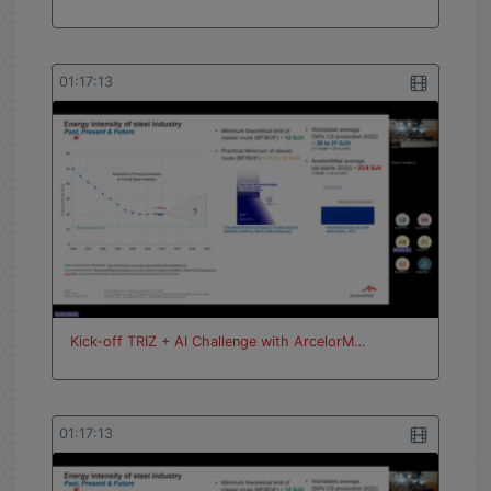
01:17:13
Kick-off TRIZ + AI Challenge with ArcelorM…
01:17:13