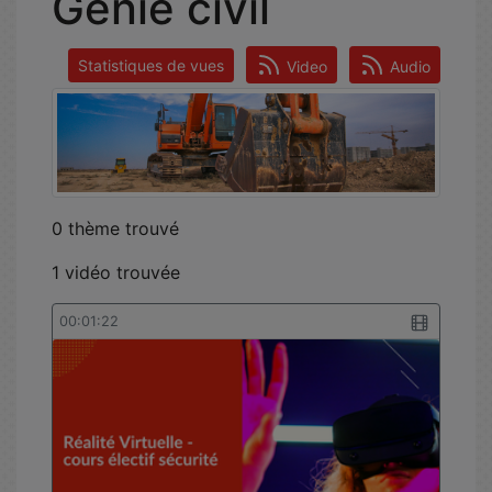
Génie civil
Statistiques de vues
Video
Audio
0 thème trouvé
1 vidéo trouvée
00:01:22