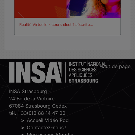
Réalité Virtuelle - cours électif sécurité…
Haut de page
INSA Strasbourg
24 Bd de la Victoire
67084 Strasbourg Cedex
tél. +33(0)3 88 14 47 00
Accueil Vidéo Pod
Contactez-nous !
Mon espace Moodle