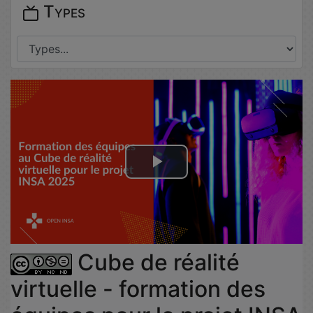
Types
Lire
la
vidéo
Cube de réalité
virtuelle - formation des