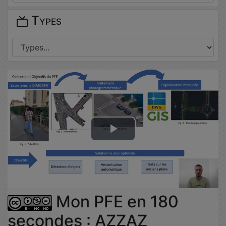
Types
Lire
la
vidéo
Mon PFE en 180
secondes : AZZAZ