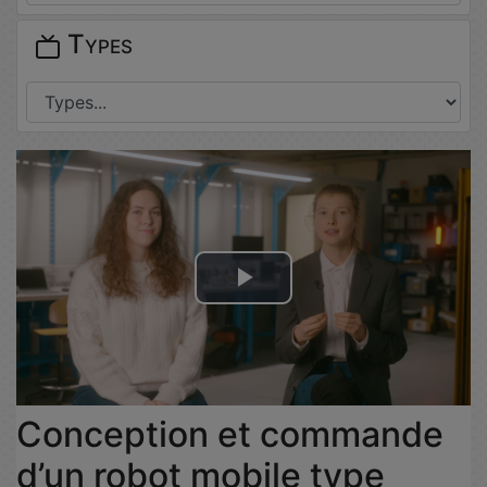
Types
Lire
la
vidéo
Conception et commande
d’un robot mobile type