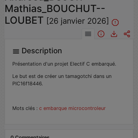
Mathias_BOUCHUT--
LOUBET
[26 janvier 2026]
Description
Présentation d'un projet Electif C embarqué.
Le but est de créer un tamagotchi dans un
PIC16f18446.
Mots clés :
c embarque
microcontroleur
0 Commentaires