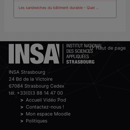
Les sandwiches du bâtiment durable - Quel …
Haut de page
INSA Strasbourg
24 Bd de la Victoire
67084 Strasbourg Cedex
tél. +33(0)3 88 14 47 00
Accueil Vidéo Pod
Contactez-nous !
Mon espace Moodle
Politiques