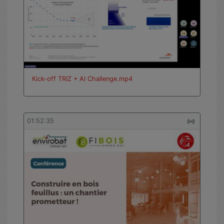
vues
Kick-off TRIZ + AI Challenge.mp4
01:52:35