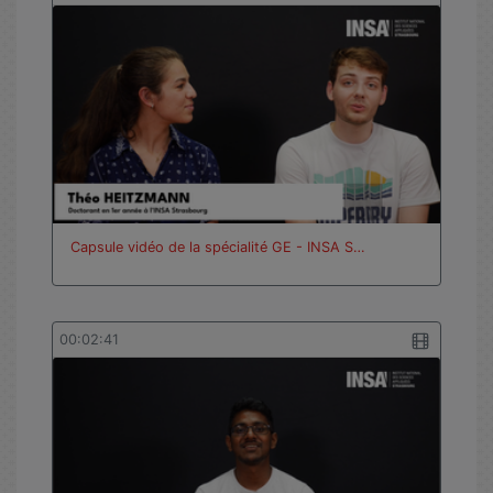
Capsule vidéo de la spécialité GE - INSA S…
00:02:41