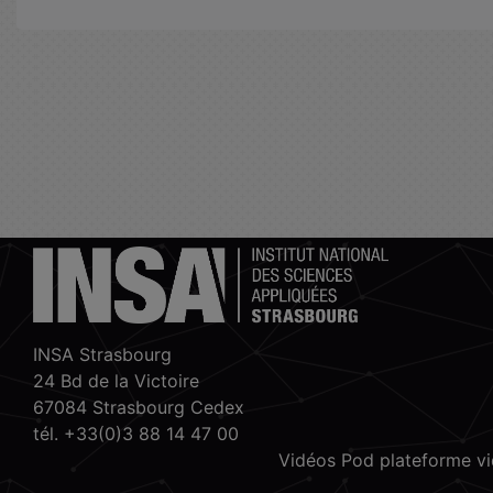
INSA Strasbourg
24 Bd de la Victoire
67084 Strasbourg Cedex
tél. +33(0)3 88 14 47 00
Vidéos Pod plateforme v