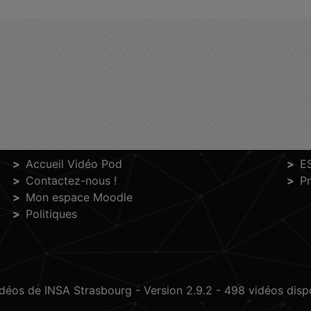
Accueil Vidéo Pod
E
Contactez-nous !
P
Mon espace Moodle
Politiques
idéos de INSA Strasbourg -
Version 2.9.2
- 498 vidéos dispo