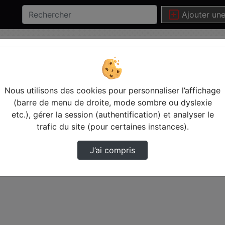
Ajouter un
Statistiques de vues
Video
Nous utilisons des cookies pour personnaliser l’affichage
(barre de menu de droite, mode sombre ou dyslexie
etc.), gérer la session (authentification) et analyser le
trafic du site (pour certaines instances).
J’ai compris