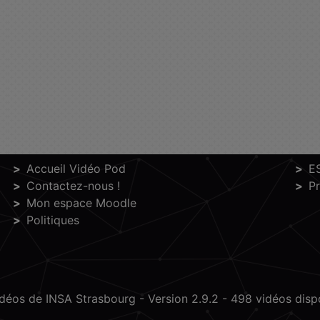
Accueil Vidéo Pod
E
Contactez-nous !
P
Mon espace Moodle
Politiques
idéos de INSA Strasbourg -
Version 2.9.2
- 498 vidéos dispo