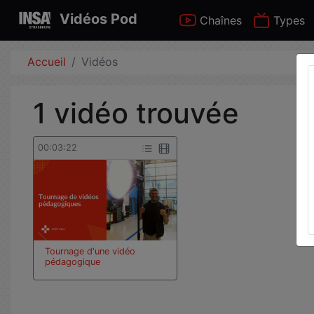
Vidéos Pod
Chaînes
Types
Accueil
Vidéos
1 vidéo trouvée
00:03:22
Tournage d'une vidéo
pédagogique