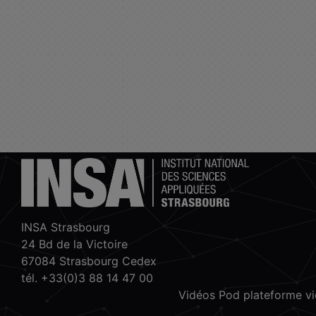
INSA Strasbourg
24 Bd de la Victoire
67084 Strasbourg Cedex
tél. +33(0)3 88 14 47 00
Vidéos Pod plateforme v