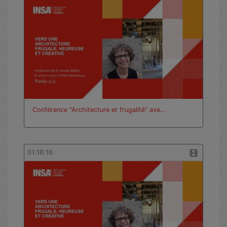
Conférence "Architecture et frugalité" ave…
01:16:16