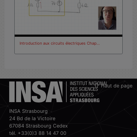
Introduction aux circuits électriques Chap…
Haut de page
INSA Strasbourg
24 Bd de la Victoire
67084 Strasbourg Cedex
tél. +33(0)3 88 14 47 00