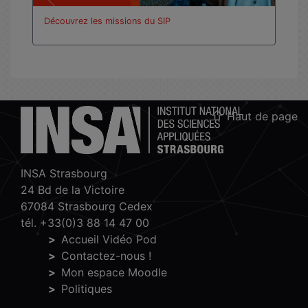
Découvrez les missions du SIP
Haut de page
INSA Strasbourg
24 Bd de la Victoire
67084 Strasbourg Cedex
tél. +33(0)3 88 14 47 00
Accueil Vidéo Pod
Contactez-nous !
Mon espace Moodle
Politiques