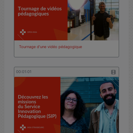
vues
Tournage d'une vidéo pédagogique
00:01:01