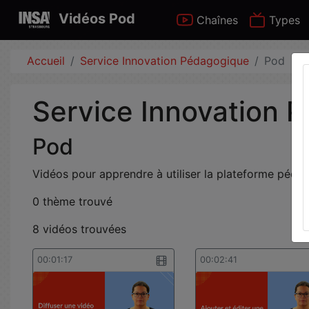
Vidéos Pod
Chaînes
Types
Accueil
Service Innovation Pédagogique
Pod
Service Innovation 
Pod
Vidéos pour apprendre à utiliser la plateforme péd
0 thème trouvé
8 vidéos trouvées
00:01:17
00:02:41